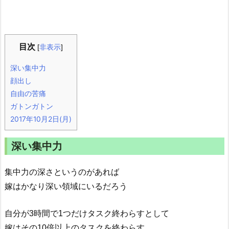
目次
[
非表示
]
深い集中力
顔出し
自由の苦痛
ガトンガトン
2017年10月2日(月)
深い集中力
集中力の深さというのがあれば
嫁はかなり深い領域にいるだろう
自分が3時間で1つだけタスク終わらすとして
嫁はその10倍以上のタスクを終わらす