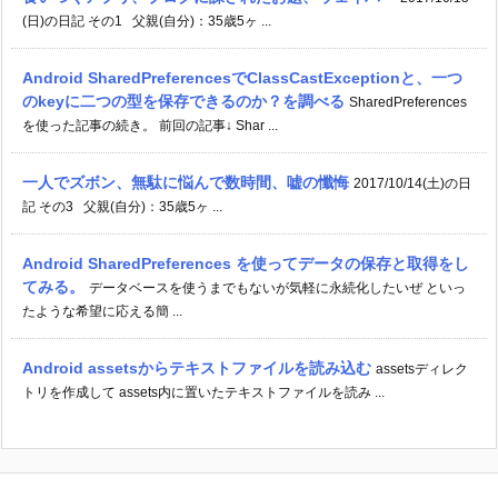
(日)の日記 その1 父親(自分)：35歳5ヶ ...
Android SharedPreferencesでClassCastExceptionと、一つ
のkeyに二つの型を保存できるのか？を調べる
SharedPreferences
を使った記事の続き。 前回の記事↓ Shar ...
一人でズボン、無駄に悩んで数時間、嘘の懺悔
2017/10/14(土)の日
記 その3 父親(自分)：35歳5ヶ ...
Android SharedPreferences を使ってデータの保存と取得をし
てみる。
データベースを使うまでもないが気軽に永続化したいぜ といっ
たような希望に応える簡 ...
Android assetsからテキストファイルを読み込む
assetsディレク
トリを作成して assets内に置いたテキストファイルを読み ...