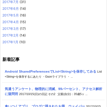
2017年7月
(31)
2017年6月
(14)
2017年5月
(16)
2017年4月
(15)
2017年3月
(17)
2017年2月
(14)
2017年1月
(10)
新着記事
Android SharedPreferencesでList<String>を保存してみる
List
<String>を保存するにあたり ・Gsonライブラリ ・ ...
気遣うアンケート、物理的に消滅、99パーセント、アクセス解析
に疑問符
2017/10/15(日)の日記 その2 父親(自分)：35歳5ヶ ...
食いつくアプリ、ブログに課されたお題、ウェイパー
2017/10/15