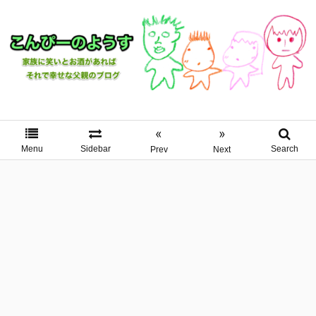
«
»
Menu
Sidebar
Search
Prev
Next