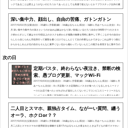
ックであることは変えようがないのだろうか？あったとしても高価で使えないとか？プラスチック以外の素
材や形態で言えば...
深い集中力、顔出し、自由の苦痛、ガトンガトン
2017/10/02(月)父親(自分)：35歳5ヶ月母親(嫁)：34歳はるちゃん(長女)：3歳6ヶ月あーちゃん(次女)：8ヶ
月 深い集中力集中力の深さというのがあれば嫁はかなり深い領域にいるだろう自分が3時間で1つだけタス
ク終わらすとして嫁はその10倍以上のタスクを終わらす複数の物事を同時に集中して早くこなす今の自分か
らしたら信じられん市役所行って書類を書くだけでもしんどくて次の作業なんかできないこれは抑うつ病だ
からかもしれんが元の自分もそんなに素早くない元から備わっていないんだこの能力を表現するに集中力の
深さ(深度)、...
次の日
定期パスタ、終わらない夜泣き、禁断の検
索、愚ブログ更新、マックWi-Fi
2017/10/03(火)父親(自分)：35歳5ヶ月母親(嫁)：34歳はるちゃん(長女)：3歳6ヶ月
あーちゃん(次女)：8ヶ月定期パスタ定期的にパスタが食べたくなるしかもミートソ
ースだお店で食べたいがわざわざ遠出したくないそこでコンビニだミートソースなら
コンビニだと勝手に高評価印を押しているレトルトには出せないコクと煮込みを感じ
るんだもう少し頑張れレトルトただし、ペペロンチーノはレトルトだ低価格でも旨味
を存分に感じる家で食べるなら質量値段でペペロンチーノだ昔はカルボナーラを追求
二人目とスマホ、親独占タイム、ながーい質問、纏う
していたローソンのカルボナーラは本場のパス...
オーラ、ホクロor？？
2017/10/03(火)父親(自分)：35歳5ヶ月母親(嫁)：34歳はるちゃん(長女)：3歳6ヶ月あーちゃん(次女)：8ヶ
月二人目とスマホスマホの使用状況を俯瞰する第1子のはるちゃんが産まれたときは子どもの前でスマホい