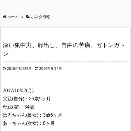
ホーム
>
小ネタ日報
深い集中力、顔出し、自由の苦痛、ガトンガト
ン
2019年8月25日
2019年9月4日
2017/10/02(月)
父親(自分)：35歳5ヶ月
母親(嫁)：34歳
はるちゃん(長女)：3歳6ヶ月
あーちゃん(次女)：8ヶ月