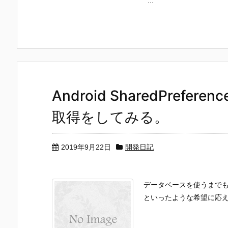
...
Android SharedPref
取得をしてみる。
2019年9月22日
開発日記
データベースを使うまで
といったような希望に応