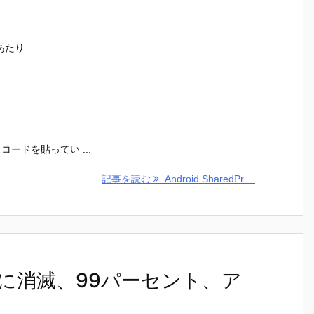
にあたり
ードを貼ってい ...
記事を読む
Android SharedPr ...
に消滅、99パーセント、ア