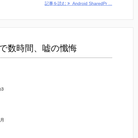
記事を読む
Android SharedPr ...
で数時間、嘘の懺悔
の3
ヶ月