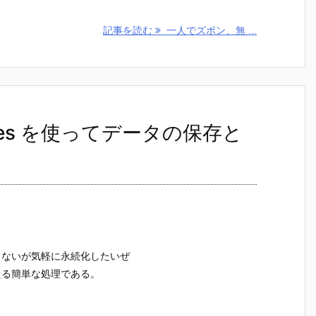
記事を読む
一人でズボン、無 ...
erences を使ってデータの保存と
もないが気軽に永続化したいぜ
える簡単な処理である。