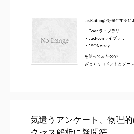
List<String>を保存する
・Gsonライブラリ
・Jacksonライブラリ
・JSONArray
を使ってみたので
ざっくりコメントとソースコ
気遣うアンケート、物理的
クセス解析に疑問符