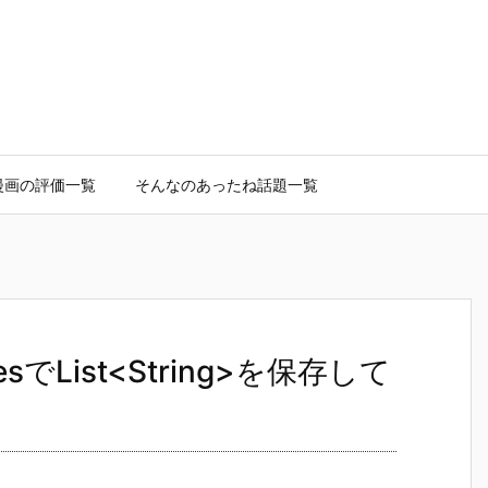
漫画の評価一覧
そんなのあったね話題一覧
ncesでList<String>を保存して