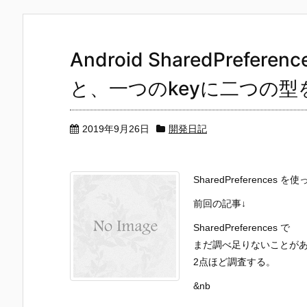
Android SharedPreferen
と、一つのkeyに二つの
2019年9月26日
開発日記
SharedPreferences
前回の記事↓
SharedPreferences で
まだ調べ足りないことが
2点ほど調査する。
&nb