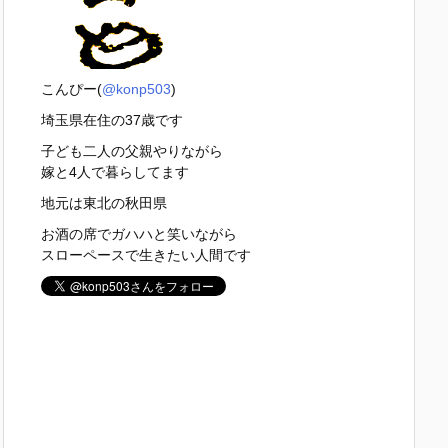
こんぴー(
@konp503
)
埼玉県在住の37歳です
子ども二人の父親やりながら
嫁と4人で暮らしてます
地元は東北の秋田県
お酒の席でガハハと笑いながら
スローペースで生きたい人間です