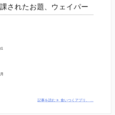
課されたお題、ウェイパー
の1
ヶ月
記事を読む
食いつくアプリ、 ...