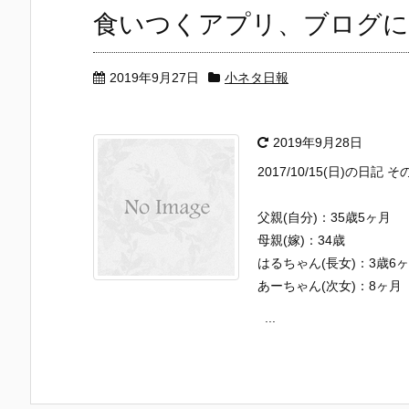
食いつくアプリ、ブログに
2019年9月27日
小ネタ日報
2019年9月28日
2017/10/15(日)の日記 そ
父親(自分)：35歳5ヶ月
母親(嫁)：34歳
はるちゃん(長女)：3歳6
あーちゃん(次女)：8ヶ月
...