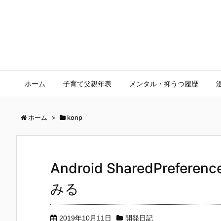
ホーム
子育て父親年表
メンタル・抑うつ履歴
ホーム
>
konp
Android SharedPrefere
みる
2019年10月11日
開発日記