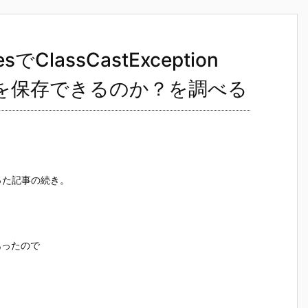
cesでClassCastException
型を保存できるのか？を調べる
 を使った記事の続き。
あったので