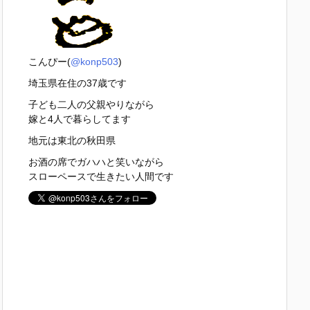
こんぴー(
@konp503
)
埼玉県在住の37歳です
子ども二人の父親やりながら
嫁と4人で暮らしてます
地元は東北の秋田県
お酒の席でガハハと笑いながら
スローペースで生きたい人間です