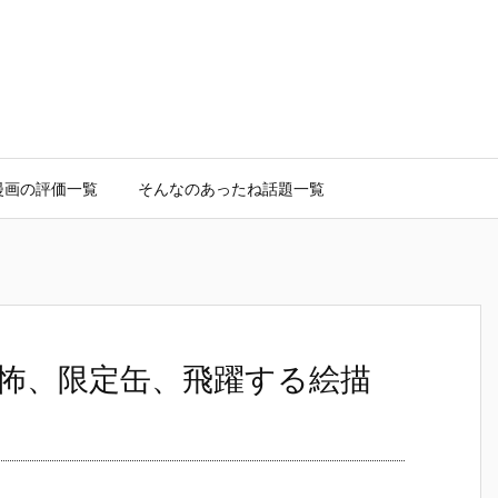
漫画の評価一覧
そんなのあったね話題一覧
怖、限定缶、飛躍する絵描