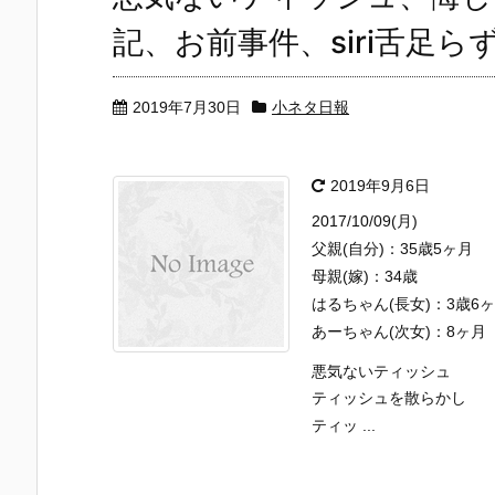
記、お前事件、siri舌足
2019年7月30日
小ネタ日報
2019年9月6日
2017/10/09(月)
父親(自分)：35歳5ヶ月
母親(嫁)：34歳
はるちゃん(長女)：3歳6
あーちゃん(次女)：8ヶ月
悪気ないティッシュ
ティッシュを散らかし
ティッ ...