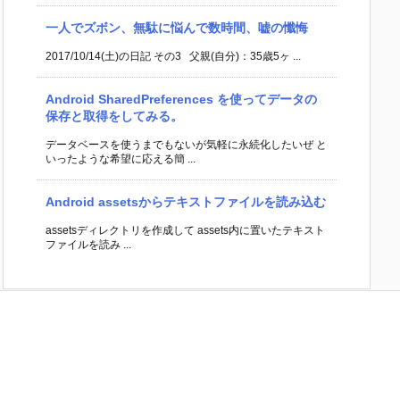
一人でズボン、無駄に悩んで数時間、嘘の懺悔
2017/10/14(土)の日記 その3 父親(自分)：35歳5ヶ ...
Android SharedPreferences を使ってデータの
保存と取得をしてみる。
データベースを使うまでもないが気軽に永続化したいぜ と
いったような希望に応える簡 ...
Android assetsからテキストファイルを読み込む
assetsディレクトリを作成して assets内に置いたテキスト
ファイルを読み ...