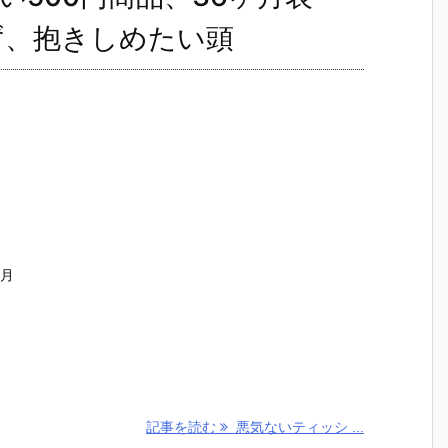
らず、抱きしめたい頭
ヶ月
記事を読む
悪気ないティッシ ...