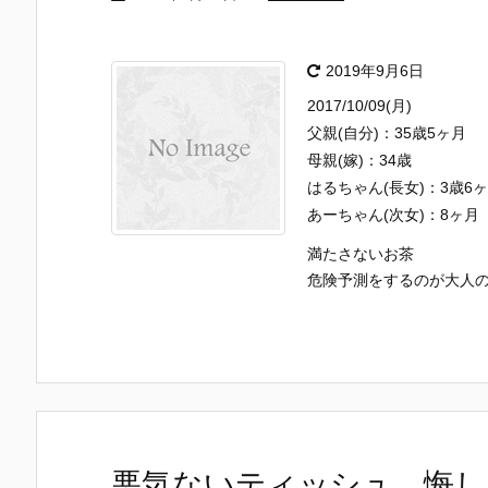
2019年9月6日
2017/10/09(月)
父親(自分)：35歳5ヶ月
母親(嫁)：34歳
はるちゃん(長女)：3歳6
あーちゃん(次女)：8ヶ月
満たさないお茶
危険予測をするのが大人
悪気ないティッシュ、悔しい