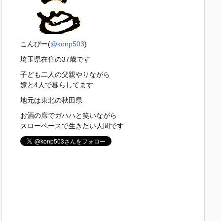
こんぴー(
@konp503
)
埼玉県在住の37歳です
子ども二人の父親やりながら
嫁と4人で暮らしてます
地元は東北の秋田県
お酒の席でガハハと笑いながら
スローペースで生きたい人間です