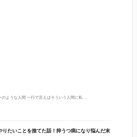
のような人間 一行で言えばそういう人間に私 ...
やりたいことを捨てた話！抑うつ病になり悩んだ末