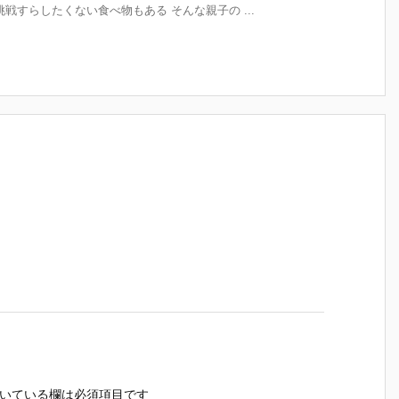
戦すらしたくない食べ物もある そんな親子の ...
いている欄は必須項目です