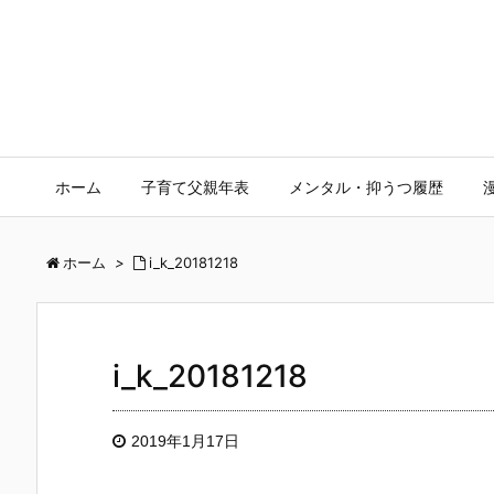
ホーム
子育て父親年表
メンタル・抑うつ履歴
ホーム
>
i_k_20181218
i_k_20181218
2019年1月17日