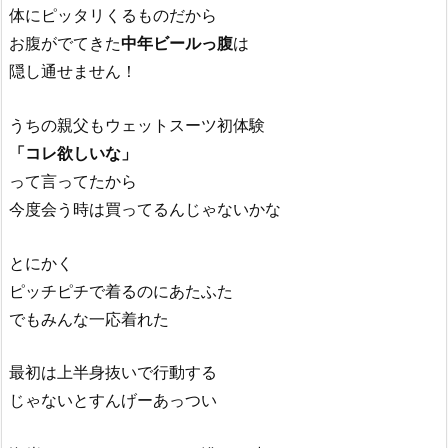
体にピッタリくるものだから
お腹がでてきた
中年ビールっ腹
は
隠し通せません！
うちの親父もウェットスーツ初体験
「コレ欲しいな」
って言ってたから
今度会う時は買ってるんじゃないかな
とにかく
ピッチピチで着るのにあたふた
でもみんな一応着れた
最初は上半身抜いで行動する
じゃないとすんげーあっつい