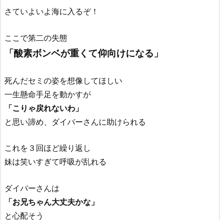
さていよいよ海に入るぞ！
ここで第二の失態
「酸素ボンベが重くて仰向けになる」
死んだセミの姿を想像してほしい
一生懸命手足を動かすが
「こりゃ戻れないわ」
と思い諦め、ダイバーさんに助けられる
これを３回ほど繰り返し
妹は笑いすぎて呼吸が乱れる
ダイバーさんは
「お兄ちゃん大丈夫かな」
と心配そう