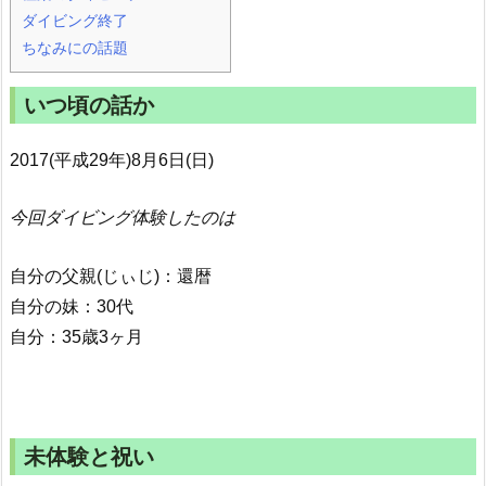
ダイビング終了
ちなみにの話題
いつ頃の話か
2017(平成29年)8月6日(日)
今回ダイビング体験したのは
自分の父親(じぃじ)：還暦
自分の妹：30代
自分：35歳3ヶ月
未体験と祝い