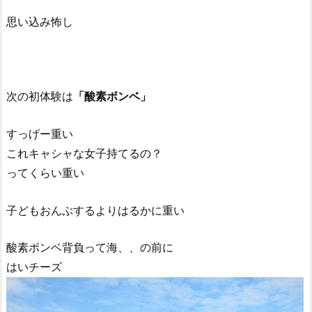
思い込み怖し
次の初体験は
「酸素ボンベ」
すっげー重い
これキャシャな女子持てるの？
ってくらい重い
子どもおんぶするよりはるかに重い
酸素ボンベ背負って海、、の前に
はいチーズ