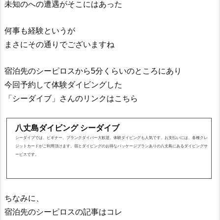
未知のへの遭遇がそこにはあった
何事も経験というが
まさにその通りでございますね
宿泊先のシーピロスから5分くらいのところにあり
今回予約して体験ダイビングした
「シーダイブ」さんのリンクはこちら
八丈島ダイビング シーダイブ
シーダイブでは、ビギナー、ブランクダイバー大歓迎。体験ダイビングも人気です。お支払いには、各種クレ
ジットカードがご利用頂けます。宿とダイビングのお得なパッケージプランありの八丈島にあるダイビングサ
ービスです。
ちなみに、
宿泊先のシーピロスの記事はコレ