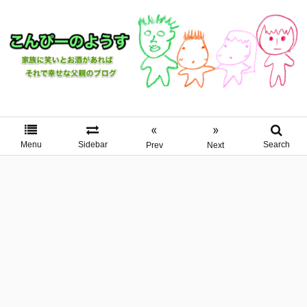
«
»
Menu
Sidebar
Search
Prev
Next