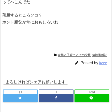
ってへこんでた
落胆するところソコ？
ホント親父が常におもしろいわー
家族と子育てとその父親
,
体験型雑記
Posted by
konp
よろしければシェアお願いします
1
Send