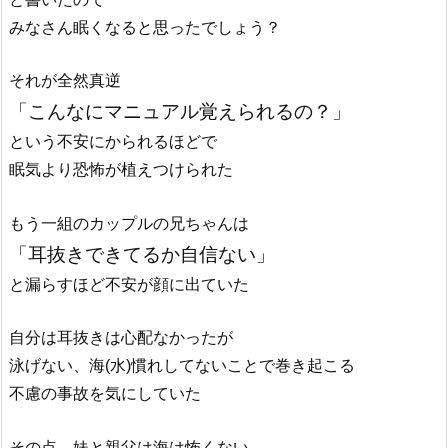
みなさん眠くなると思ったでしょう？
それが全然真逆
「こんなにマニュアル覚えられるの？」
という不安にかられるほどで
眠気より恐怖が植えつけられた
もう一組のカップルの兄ちゃんは
「耳抜きできてるか自信ない」
と漏らすほど不安が顔に出ていた
自分は耳抜きは心配なかったが
泳げない、海(水)慣れしてないことで巻き起こる
不慮の事故を気にしていた
その点、妹と親父は海は怖くない