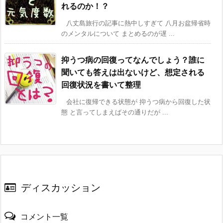
れるのか！？
八丈島旅行の記事に熱中しすぎて 八月お盆帰省時
のメンタルについて まとめるのが遅 ...
抑うつ病の回復ってなんでしょう？誰に
聞いても答えは出ないけど、想定される
回復状況を書いて整理
会社に復帰できる状態が 抑うつ病から回復した状
態 と言ってしまえばその通りだが ...
ディスカッション
コメント一覧