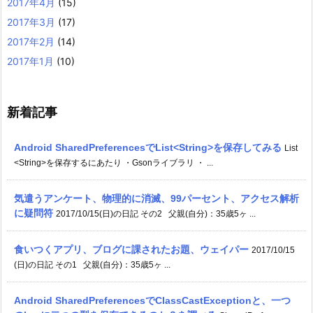
2017年4月
(15)
2017年3月
(17)
2017年2月
(14)
2017年1月
(10)
新着記事
Android SharedPreferencesでList<String>を保存してみる
List
<String>を保存するにあたり ・Gsonライブラリ ・ ...
気遣うアンケート、物理的に消滅、99パーセント、アクセス解析
に疑問符
2017/10/15(日)の日記 その2 父親(自分)：35歳5ヶ ...
食いつくアプリ、ブログに課されたお題、ウェイパー
2017/10/15
(日)の日記 その1 父親(自分)：35歳5ヶ ...
Android SharedPreferencesでClassCastExceptionと、一つ