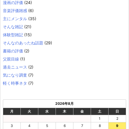
漫画の評価
(24)
音楽評価雑感
(6)
主にメンタル
(35)
そんな雑記
(21)
体験型雑記
(15)
そんなのあったね話題
(29)
書籍の評価
(2)
父親目線
(1)
過去ニュース
(2)
気になり調査
(7)
軽く時事ネタ
(7)
2026年8月
月
火
水
木
金
土
日
1
2
3
4
5
6
7
8
9