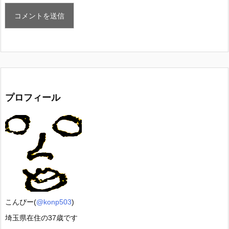
プロフィール
こんぴー(
@konp503
)
埼玉県在住の37歳です