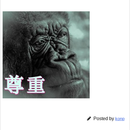
Posted by
konp