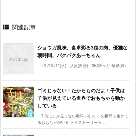
関連記事
ショウガ風味、食卓彩る3種の肉、優雅な
朝時間、パクパクあーちゃん
2017/10/11(水) 父親(自分)：35歳5ヶ月 母親(嫁)
...
ゴミじゃない！たからものだよ！子供は
子供が見えている世界でおもちゃを動か
している
子供にしか見えない世界がある その世界で生きて
るおもちゃがいる トイストーリーみ ...