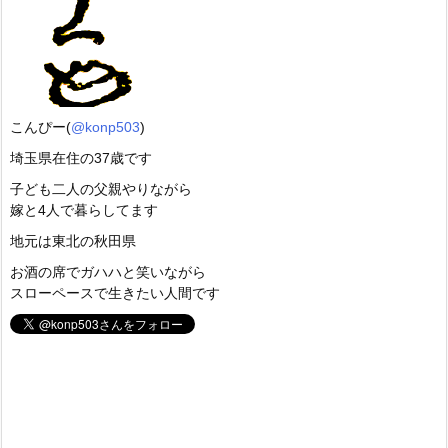
こんぴー(
@konp503
)
埼玉県在住の37歳です
子ども二人の父親やりながら
嫁と4人で暮らしてます
地元は東北の秋田県
お酒の席でガハハと笑いながら
スローペースで生きたい人間です