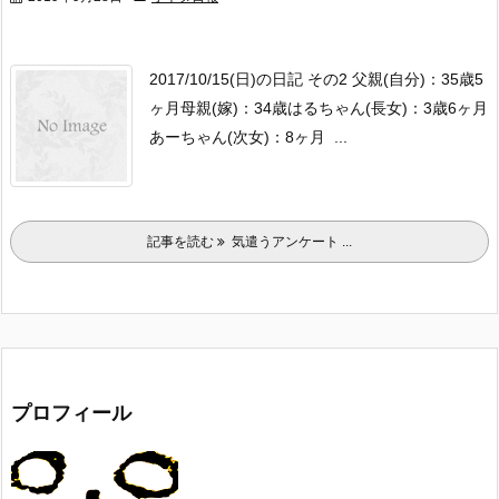
2017/10/15(日)の日記 その2
父親(自分)：35歳5
ヶ月
母親(嫁)：34歳
はるちゃん(長女)：3歳6ヶ月
あーちゃん(次女)：8ヶ月
...
記事を読む
気遣うアンケート ...
プロフィール