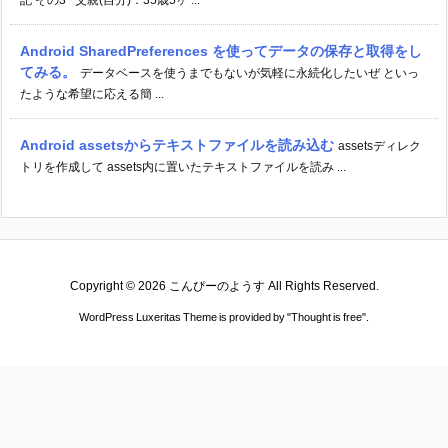
記 その3 父親(自分)：35歳5ヶ ...
Android SharedPreferences を使ってデータの保存と取得をし
てみる。
データベースを使うまでもないが気軽に永続化したいぜ といっ
たような希望に応える簡 ...
Android assetsからテキストファイルを読み込む
assetsディレク
トリを作成して assets内に置いたテキストファイルを読み ...
Copyright ©
2026
こんぴーのようす
All Rights Reserved.
WordPress Luxeritas Theme is provided by "
Thought is free
".