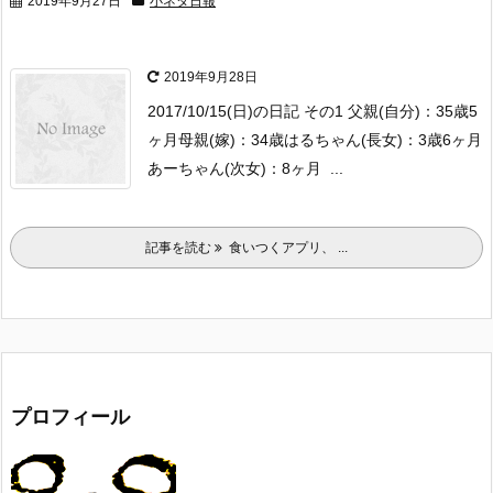
2019年9月27日
小ネタ日報
2019年9月28日
2017/10/15(日)の日記 その1
父親(自分)：35歳5
ヶ月
母親(嫁)：34歳
はるちゃん(長女)：3歳6ヶ月
あーちゃん(次女)：8ヶ月
...
記事を読む
食いつくアプリ、 ...
プロフィール