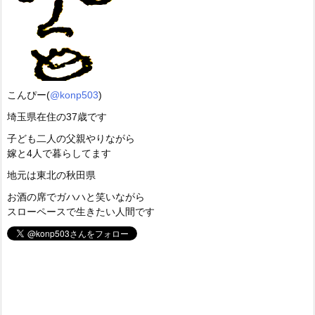
こんぴー(
@konp503
)
埼玉県在住の37歳です
子ども二人の父親やりながら
嫁と4人で暮らしてます
地元は東北の秋田県
お酒の席でガハハと笑いながら
スローペースで生きたい人間です