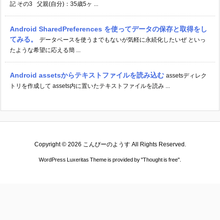
記 その3 父親(自分)：35歳5ヶ ...
Android SharedPreferences を使ってデータの保存と取得をし
てみる。
データベースを使うまでもないが気軽に永続化したいぜ といっ
たような希望に応える簡 ...
Android assetsからテキストファイルを読み込む
assetsディレク
トリを作成して assets内に置いたテキストファイルを読み ...
Copyright ©
2026
こんぴーのようす
All Rights Reserved.
WordPress Luxeritas Theme is provided by "
Thought is free
".