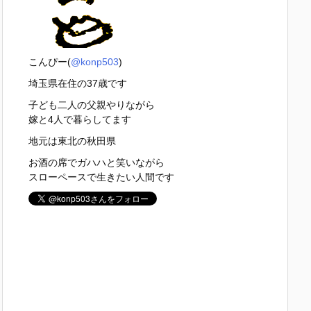
こんぴー(
@konp503
)
埼玉県在住の37歳です
子ども二人の父親やりながら
嫁と4人で暮らしてます
地元は東北の秋田県
お酒の席でガハハと笑いながら
スローペースで生きたい人間です