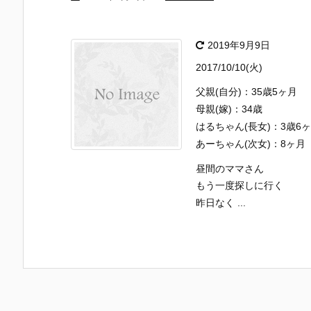
2019年9月9日
2017/10/10(火)
父親(自分)：35歳5ヶ月
母親(嫁)：34歳
はるちゃん(長女)：3歳6
あーちゃん(次女)：8ヶ月
昼間のママさん
もう一度探しに行く
昨日なく ...