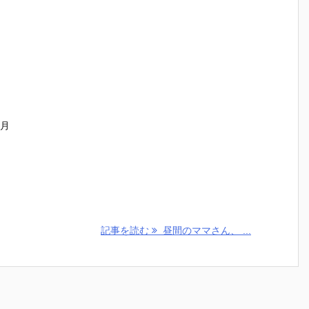
ヶ月
記事を読む
昼間のママさん、 ...