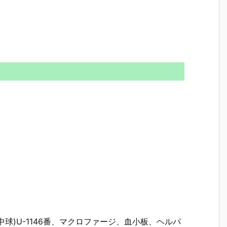
好中球)U-1146番、マクロファージ、血小板、ヘルパ