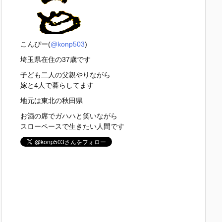
こんぴー(
@konp503
)
埼玉県在住の37歳です
子ども二人の父親やりながら
嫁と4人で暮らしてます
地元は東北の秋田県
お酒の席でガハハと笑いながら
スローペースで生きたい人間です