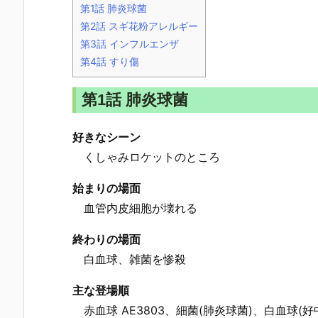
第1話 肺炎球菌
第2話 スギ花粉アレルギー
第3話 インフルエンザ
第4話 すり傷
第1話 肺炎球菌
好きなシーン
くしゃみロケットのところ
始まりの場面
血管内皮細胞が壊れる
終わりの場面
白血球、雑菌を惨殺
主な登場順
赤血球 AE3803、細菌(肺炎球菌)、白血球(