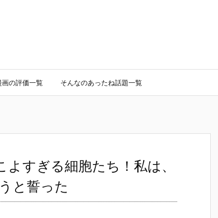
漫画の評価一覧
そんなのあったね話題一覧
っこよすぎる細胞たち！私は、
うと誓った