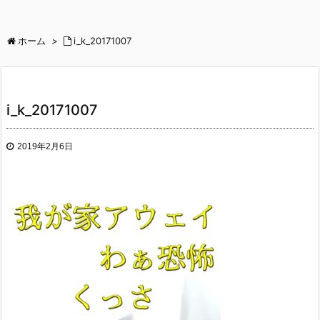
ホーム
>
i_k_20171007
i_k_20171007
2019年2月6日