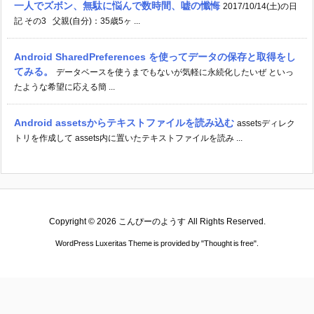
一人でズボン、無駄に悩んで数時間、嘘の懺悔
2017/10/14(土)の日
記 その3 父親(自分)：35歳5ヶ ...
Android SharedPreferences を使ってデータの保存と取得をし
てみる。
データベースを使うまでもないが気軽に永続化したいぜ といっ
たような希望に応える簡 ...
Android assetsからテキストファイルを読み込む
assetsディレク
トリを作成して assets内に置いたテキストファイルを読み ...
Copyright ©
2026
こんぴーのようす
All Rights Reserved.
WordPress Luxeritas Theme is provided by "
Thought is free
".