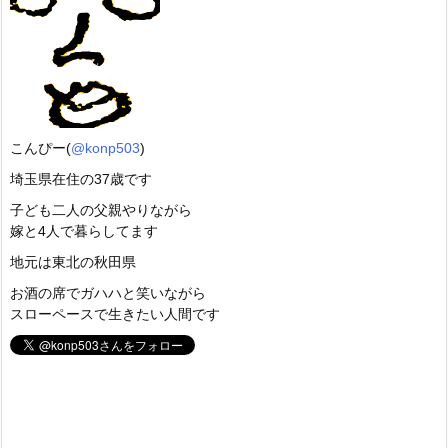
こんぴー(
@konp503
)
埼玉県在住の37歳です
子ども二人の父親やりながら
嫁と4人で暮らしてます
地元は東北の秋田県
お酒の席でガハハと笑いながら
スローペースで生きたい人間です