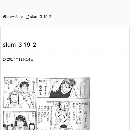
ホーム
>
slum_3_19_2
slum_3_19_2
2017年11月14日