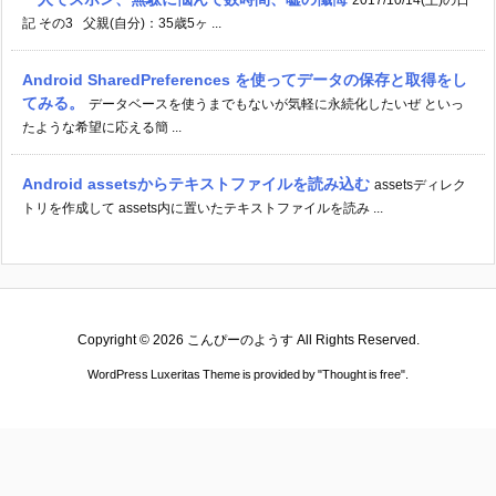
記 その3 父親(自分)：35歳5ヶ ...
Android SharedPreferences を使ってデータの保存と取得をし
てみる。
データベースを使うまでもないが気軽に永続化したいぜ といっ
たような希望に応える簡 ...
Android assetsからテキストファイルを読み込む
assetsディレク
トリを作成して assets内に置いたテキストファイルを読み ...
Copyright ©
2026
こんぴーのようす
All Rights Reserved.
WordPress Luxeritas Theme is provided by "
Thought is free
".