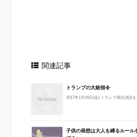
関連記事
トランプの大統領令
2017年1月20日(金) トランプ就任演説
子供の発想は大人を縛るルール