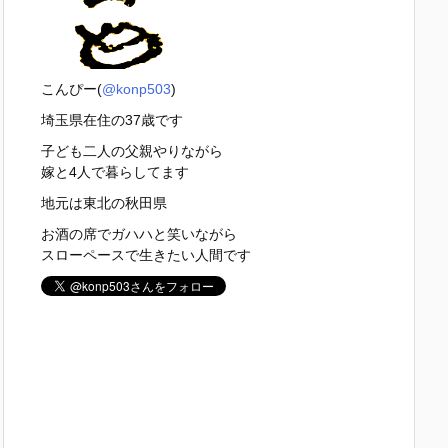
こんぴー(
@konp503
)
埼玉県在住の37歳です
子ども二人の父親やりながら
嫁と4人で暮らしてます
地元は東北の秋田県
お酒の席でガハハと笑いながら
スローペースで生きたい人間です