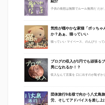
紹介
子供の発想は無限でルール無用だ だが、
気性が穏やかな家猫「ポッちゃ
か？あぁ、猫っていい
猫っていい マイペース、のんびり っての
ブログの収入が1円でも頑張る
男になれるか！？
収入なんて言葉を 口に出すのが恥ずかしい
団体旅行9名様で向かう八丈島
労、そしてアドバイスを差し上