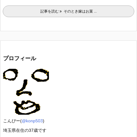
記事を読む
そのとき嫁はお菓 ...
プロフィール
こんぴー(
@konp503
)
埼玉県在住の37歳です