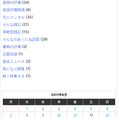
漫画の評価
(24)
音楽評価雑感
(6)
主にメンタル
(35)
そんな雑記
(21)
体験型雑記
(15)
そんなのあったね話題
(29)
書籍の評価
(2)
父親目線
(1)
過去ニュース
(2)
気になり調査
(7)
軽く時事ネタ
(7)
2017年8月
月
火
水
木
金
土
日
1
2
3
4
5
6
7
8
9
10
11
12
13