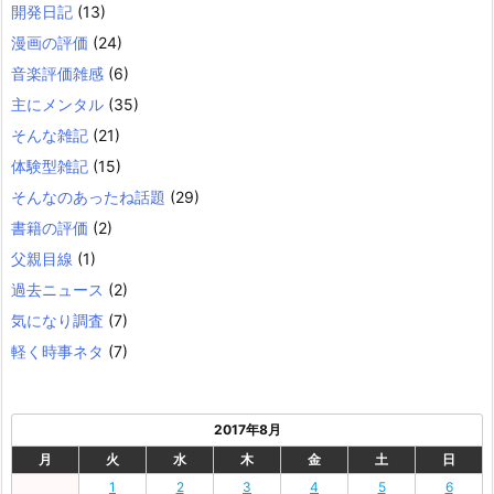
開発日記
(13)
漫画の評価
(24)
音楽評価雑感
(6)
主にメンタル
(35)
そんな雑記
(21)
体験型雑記
(15)
そんなのあったね話題
(29)
書籍の評価
(2)
父親目線
(1)
過去ニュース
(2)
気になり調査
(7)
軽く時事ネタ
(7)
2017年8月
月
火
水
木
金
土
日
1
2
3
4
5
6